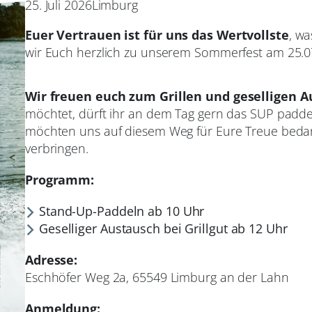
25. Juli 2026
Limburg
Euer Vertrauen ist für uns das Wertvollste
, w
wir Euch herzlich zu unserem Sommerfest am 25.07
Wir freuen euch zum Grillen und geselligen 
möchtet, dürft ihr an dem Tag gern das SUP padde
möchten uns auf diesem Weg für Eure Treue beda
verbringen.
Programm:
Stand-Up-Paddeln ab 10 Uhr
Geselliger Austausch bei Grillgut ab 12 Uhr
Adresse:
Eschhöfer Weg 2a, 65549 Limburg an der Lahn
Anmeldung: