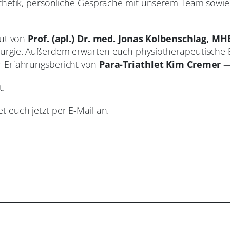
othetik, persönliche Gespräche mit unserem Team sow
put von
Prof. (apl.) Dr. med. Jonas Kolbenschlag, M
urgie. Außerdem erwarten euch physiotherapeutische E
r Erfahrungsbericht von
Para-Triathlet Kim Cremer
— 
t.
 euch jetzt per E-Mail an.