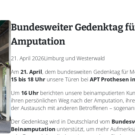
Bundesweiter Gedenktag fü
Amputation
21. April 2026
Limburg und Westerwald
Am
21. April
, dem bundesweiten Gedenktag für M
15 bis 18 Uhr
unsere Türen bei
APT Prothesen i
Um
16 Uhr
berichten unsere beinamputierten Ku
ihren persönlichen Weg nach der Amputation, ihre 
der Austausch mit anderen Betroffenen – sogenann
Der Gedenktag wird in Deutschland vom
Bundesv
Beinamputation
unterstützt, um mehr Aufmerksa