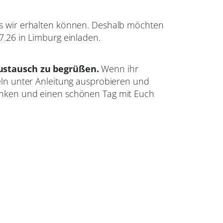
as wir erhalten können. Deshalb möchten
.26 in Limburg einladen.
Austausch zu begrüßen.
Wenn ihr
ln unter Anleitung ausprobieren und
nken und einen schönen Tag mit Euch