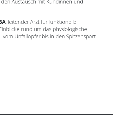
ie den Austausch mit Kundinnen und
HBA
, leitender Arzt für funktionelle
inblicke rund um das physiologische
vom Unfallopfer bis in den Spitzensport.