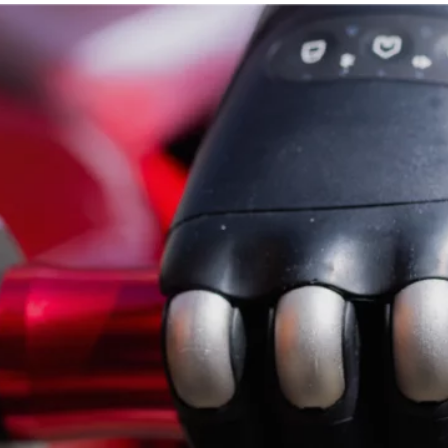
Start
Prothesen
Leben mit Amputation
Über Uns