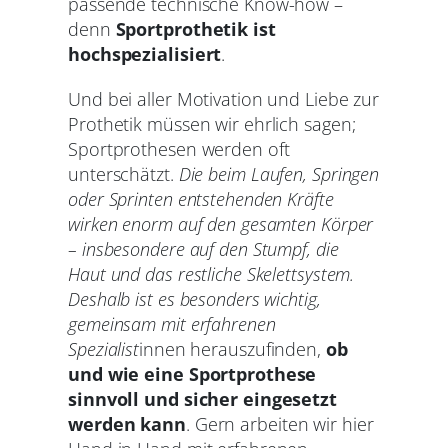
passende technische Know-how –
denn
Sportprothetik ist
hochspezialisiert
.
Und bei aller Motivation und Liebe zur
Prothetik müssen wir ehrlich sagen;
Sportprothesen werden oft
unterschätzt.
Die beim Laufen, Springen
oder Sprinten entstehenden Kräfte
wirken enorm auf den gesamten Körper
– insbesondere auf den Stumpf, die
Haut und das restliche Skelettsystem.
Deshalb ist es besonders wichtig,
gemeinsam mit erfahrenen
Spezialist
innen herauszufinden,
ob
und wie eine Sportprothese
sinnvoll und sicher eingesetzt
werden kann
. Gern arbeiten wir hier