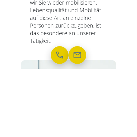
wir Sie wieder mobilisieren.
Lebensqualität und Mobilität
auf diese Art an einzelne
Personen zurückzugeben, ist
das besondere an unserer
Tätigkeit.
phone
mail