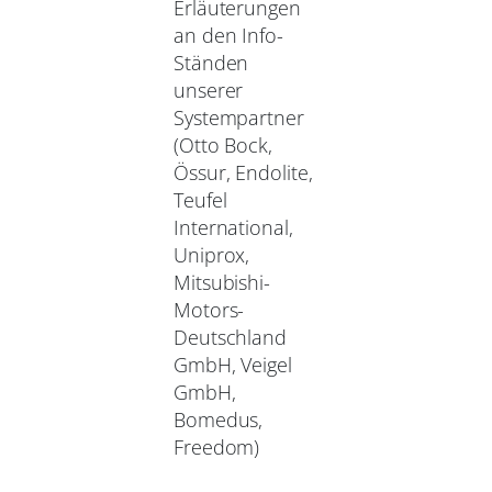
Erläuterungen
an den Info-
Ständen
unserer
Systempartner
(Otto Bock,
Össur, Endolite,
Teufel
International,
Uniprox,
Mitsubishi-
Motors-
Deutschland
GmbH, Veigel
GmbH,
Bomedus,
Freedom)