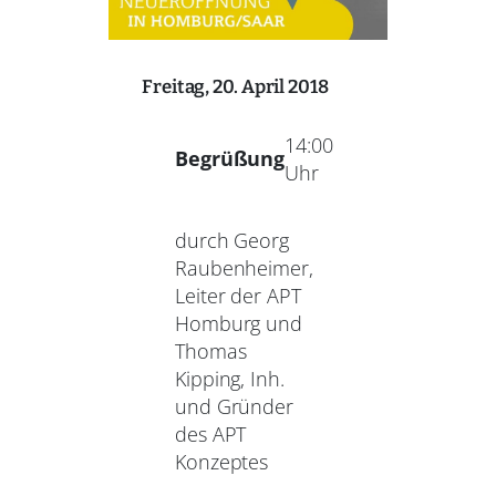
Freitag, 20. April 2018
14:00
Begrüßung
Uhr
durch Georg
Raubenheimer,
Leiter der APT
Homburg und
Thomas
Kipping, Inh.
und Gründer
des APT
Konzeptes